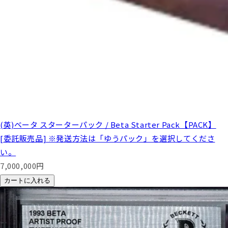
(英)ベータ スターターパック / Beta Starter Pack【PACK】
[委託販売品] ※発送方法は「ゆうパック」を選択してくださ
い。
7,000,000
円
カートに入れる