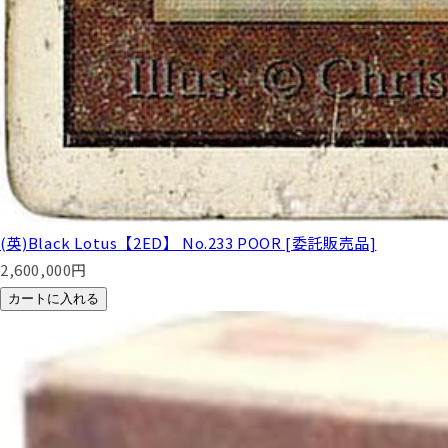
(英)Black Lotus【2ED】 No.233 POOR [委託販売品]
2,600,000
円
カートに入れる