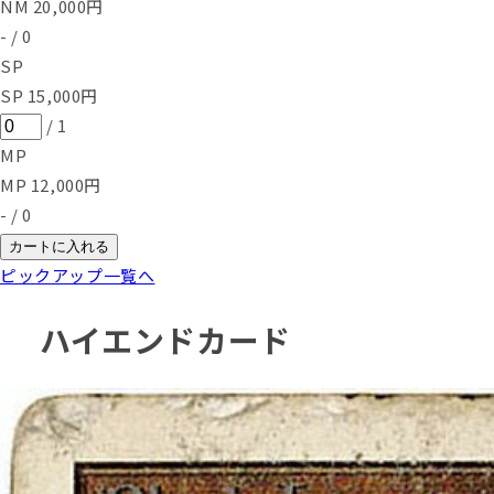
NM
20,000
円
-
/
0
SP
SP
15,000
円
/
1
MP
MP
12,000
円
-
/
0
カートに入れる
ピックアップ一覧へ
ハイエンドカード