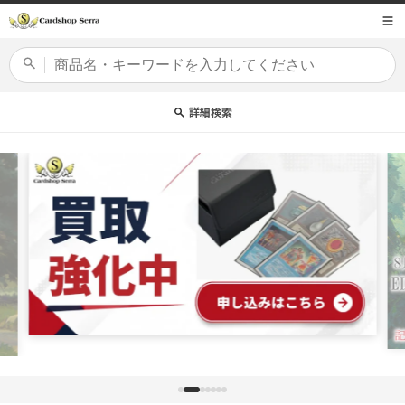
コンテ
商品コード
ンツに
進む
カードセット
詳細検索