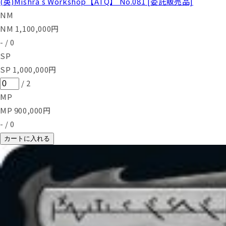
(英)Mishra's Workshop【ATQ】 No.081 [委託販売品]
NM
NM
1,100,000
円
-
/
0
SP
SP
1,000,000
円
/
2
MP
MP
900,000
円
-
/
0
カートに入れる