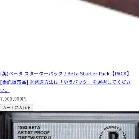
(英)ベータ スターターパック / Beta Starter Pack【PACK】
[委託販売品] ※発送方法は「ゆうパック」を選択してくださ
い。
7,000,000
円
カートに入れる