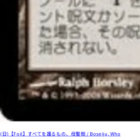
(日)【Foil】すべてを護るもの、母聖樹 / Boseiju, Who