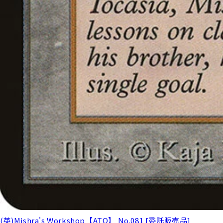
(英)Mishra's Workshop【ATQ】 No.081 [委託販売品]