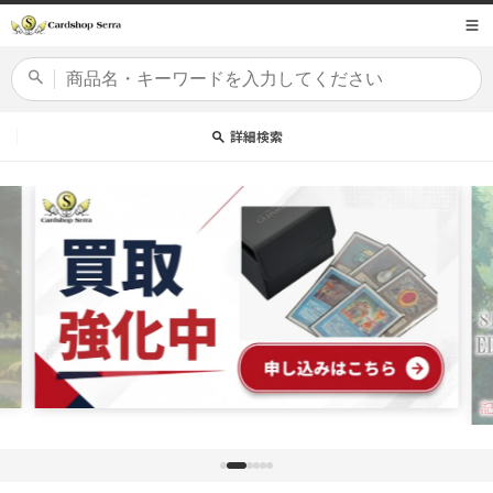
コンテ
商品コード
ンツに
進む
カードセット
詳細検索