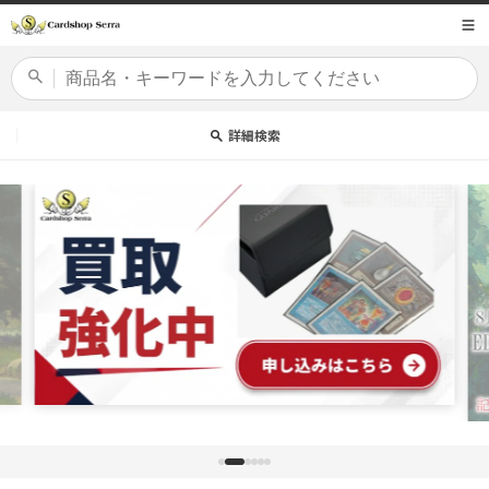
コンテ
商品コード
ンツに
進む
カードセット
詳細検索