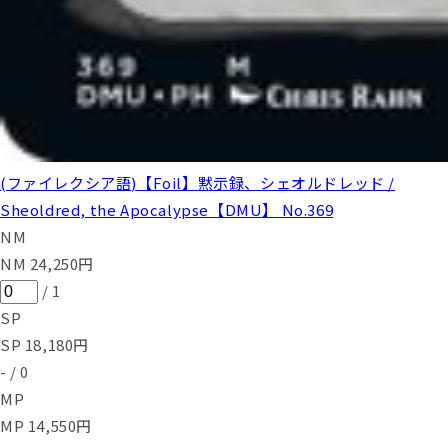
(ファイレクシア語)【Foil】黙示録、シェオルドレッド /
Sheoldred, the Apocalypse【DMU】 No.369
NM
NM
24,250
円
/
1
SP
SP
18,180
円
-
/
0
MP
MP
14,550
円