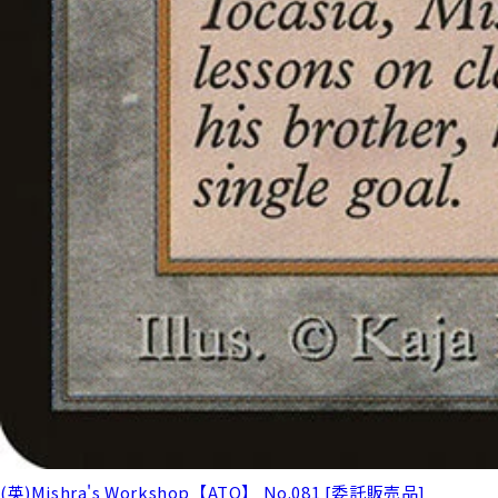
(英)Mishra's Workshop【ATQ】 No.081 [委託販売品]