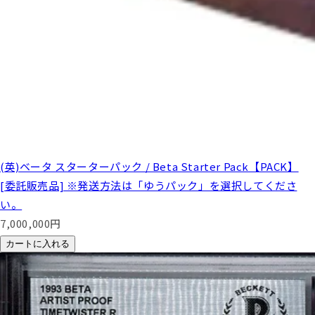
(英)ベータ スターターパック / Beta Starter Pack【PACK】
[委託販売品] ※発送方法は「ゆうパック」を選択してくださ
い。
7,000,000
円
カートに入れる