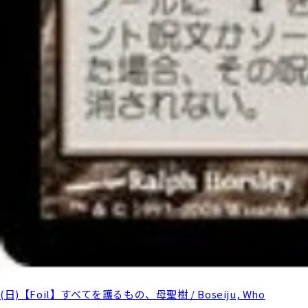
(日)【Foil】すべてを護るもの、母聖樹 / Boseiju, Who