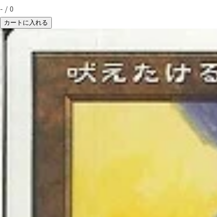
-
/
0
カートに入れる