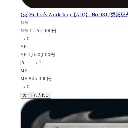
(英)Mishra's Workshop【ATQ】 No.081 [委託販
NM
NM
1,155,000
円
-
/
0
SP
SP
1,050,000
円
/
2
MP
MP
945,000
円
-
/
0
カートに入れる