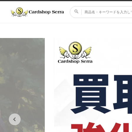
コンテ
ンツに
進む