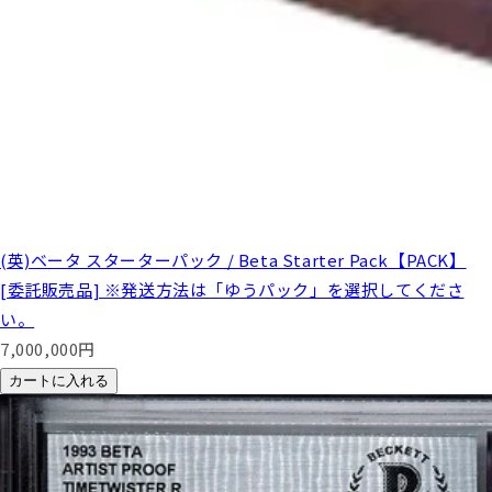
(英)ベータ スターターパック / Beta Starter Pack【PACK】
[委託販売品] ※発送方法は「ゆうパック」を選択してくださ
い。
7,000,000
円
カートに入れる