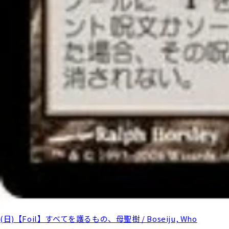
(日)【Foil】すべてを護るもの、母聖樹 / Boseiju, Who