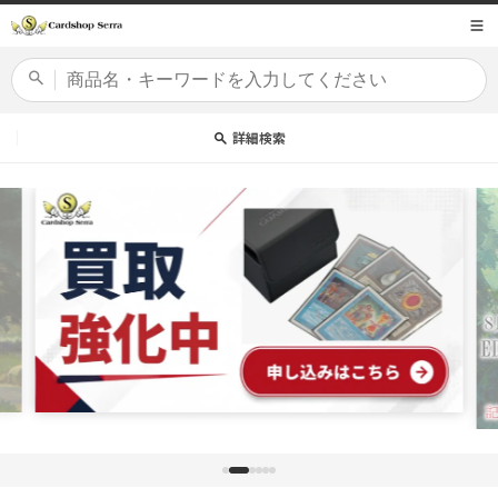
コンテ
商品コード
ンツに
進む
カードセット
詳細検索