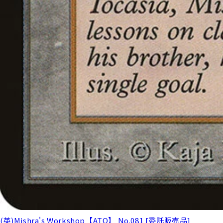
(英)Mishra's Workshop【ATQ】 No.081 [委託販売品]