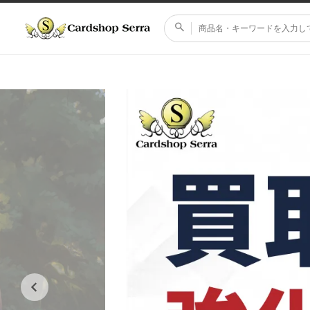
コンテ
ンツに
進む